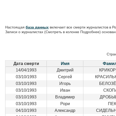
Настоящая
база данных
включает все смерти журналистов в Р
Записи о журналистах (Смотреть в колонке Подробнее) основ
Стран
Дата смерти
Имя
Фами
14/04/1993
Дмитрий
КРИКО
03/10/1993
Сергей
КРАСИЛЬ
03/10/1993
Игорь
БЕЛОЗ
03/10/1993
Иван
СКОП
03/10/1993
Владимир
ДРОБЫ
03/10/1993
Рори
ПЕ
04/10/1993
Александр
СИДЕЛЬ