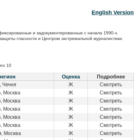
English Version
фиксированные и задокументированные с начала 1990-х.
защиты гласности и Центром экстремальной журналистики.
 по 10
регион
Оценка
Подробнее
, Чечня
Ж
Смотреть
, Москва
Ж
Смотреть
, Москва
Ж
Смотреть
, Москва
Ж
Смотреть
, Москва
Ж
Смотреть
, Москва
Ж
Смотреть
, Москва
Ж
Смотреть