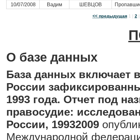
10/07/2008
Вадим
ШЕВЦОВ
Пропавшие
<< предыдущая
1
|
2
П
О базе данных
База данных включает в
России зафиксированны
1993 года. Отчет под н
правосудие: исследова
России, 19932009
опублик
Международной федераци