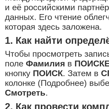
и её российскими партнёр
данных. Его чтение обле
которая здесь заложена.
1. Как найти определ
Чтобы просмотреть запись
поле
Фамилия
в
ПОИСК
кнопку
ПОИСК
. Затем в
С
колонке (Подробнее) выб
Смотреть
.
2. Как провести ком