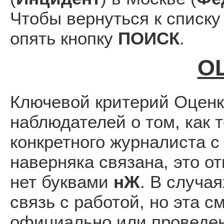
Чтобы вернуться к списку
опять кнопку
ПОИСК
.
О
Ключевой критерий Оценк
наблюдателей о том, как 
конкретного журналиста с 
наверняка связана, это о
нет буквами
нЖ
. В случа
связь с работой, но эта 
официально или проведен