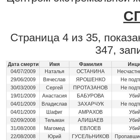
С
Страница 4 из 35, показа
347, зап
Дата смерти
Имя
Фамилия
Инц
04/07/2009
Наталья
ОСТАНИНА
Несчастн
29/06/2009
Вячеслав
ЯРОШЕНКО
Не подт
30/03/2009
Сергей
ПРОТАЗАНОВ
Не подт
19/01/2009
Анастасия
БАБУРОВА
Убий
04/01/2009
Владислав
ЗАХАРЧУК
Не подт
04/01/2009
Шафиг
АМРАХОВ
Убий
02/09/2008
Тельман
АЛИШАЕВ
Убий
31/08/2008
Магомед
ЕВЛОЕВ
Убий
22/08/2008
Юрий
ГУСЕЛЬНИКОВ
Пропавшие