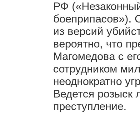
РФ («Незаконный
боеприпасов»). 
из версий убийс
вероятно, что п
Магомедова с ег
сотрудником мил
неоднократно уг
Ведется розыск 
преступление.