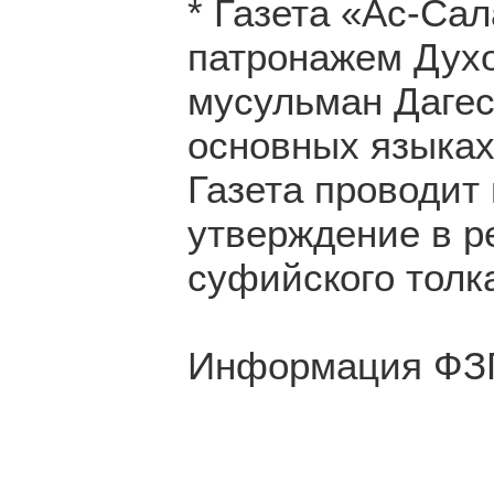
* Газета «Ас-Са
патронажем Духо
мусульман Дагес
основных языках
Газета проводит
утверждение в р
суфийского толк
Информация ФЗ