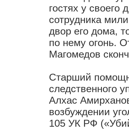
гостях у своего 
сотрудника мили
двор его дома, 
по нему огонь. 
Магомедов сконч
Старший помощн
следственного у
Алхас Амирханов
возбуждении уго
105 УК РФ («Убий